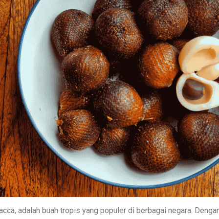
lacca, adalah buah tropis yang populer di berbagai negara. Deng