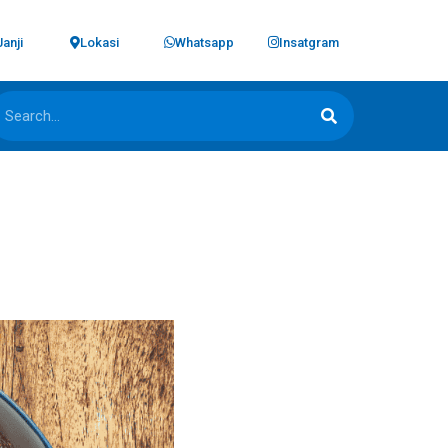
Janji
Lokasi
Whatsapp
Insatgram