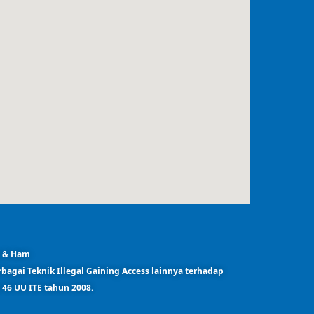
m & Ham
erbagai Teknik Illegal Gaining Access lainnya terhadap
l 46 UU ITE tahun 2008.