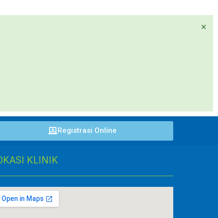
×
Registrasi Online
OKASI KLINIK