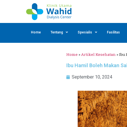
Home
Tentang
Spesialis
Fasilitas
Home
»
Artikel Kesehatan
»
Ibu
Ibu Hamil Boleh Makan Sa
September 10, 2024