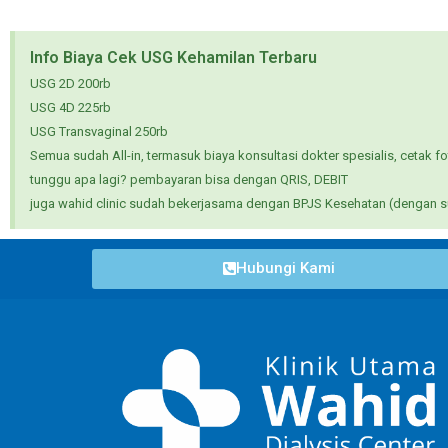
Info Biaya Cek USG Kehamilan Terbaru
USG 2D 200rb
USG 4D 225rb
USG Transvaginal 250rb
Semua sudah All-in, termasuk biaya konsultasi dokter spesialis, cetak fot
tunggu apa lagi? pembayaran bisa dengan QRIS, DEBIT
juga wahid clinic sudah bekerjasama dengan BPJS Kesehatan (dengan sur
Hubungi Kami