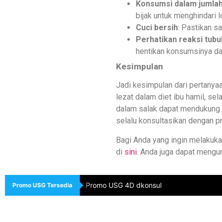
Konsumsi dalam jumla
bijak untuk menghindari l
Cuci bersih
: Pastikan s
Perhatikan reaksi tubu
hentikan konsumsinya da
Kesimpulan
Jadi kesimpulan dari pertanya
lezat dalam diet ibu hamil, s
dalam salak dapat mendukung k
selalu konsultasikan dengan p
Bagi Anda yang ingin melakukan
di
sini
. Anda juga dapat mengu
Promo USG 4D dkonsul
Promo USG Tersedia