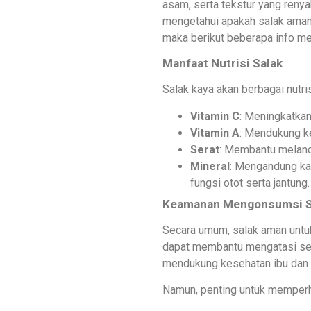
asam, serta tekstur yang renya
mengetahui apakah salak aman
maka berikut beberapa info m
Manfaat Nutrisi Salak
Salak kaya akan berbagai nutri
Vitamin C
: Meningkatka
Vitamin A
: Mendukung k
Serat
: Membantu melanca
Mineral
: Mengandung ka
fungsi otot serta jantung.
Keamanan Mengonsumsi S
Secara umum, salak aman untu
dapat membantu mengatasi semb
mendukung kesehatan ibu dan 
Namun, penting untuk memperh