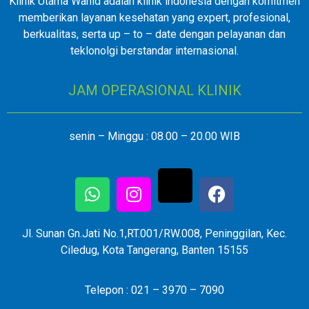
Klinik Utama Wahid adalah klinik indonesia dengan komitmen
memberikan layanan kesehatan yang expert, profesional,
berkualitas, serta up – to – date dengan pelayanan dan
teklonolgi berstandar internasional.
JAM OPERASIONAL KLINIK
senin – Minggu : 08.00 – 20.00 WIB
Jl. Sunan Gn.Jati No.1,RT.001/RW.008, Peninggilan, Kec.
Ciledug, Kota Tangerang, Banten 15155
Telepon : 021 – 3970 – 7090