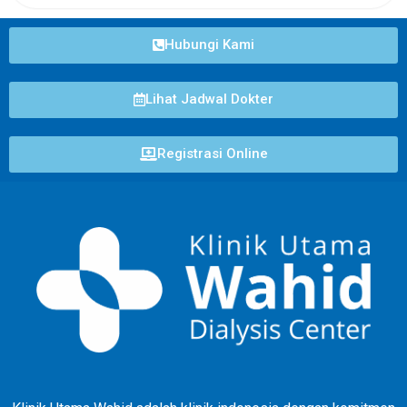
Hubungi Kami
Lihat Jadwal Dokter
Registrasi Online