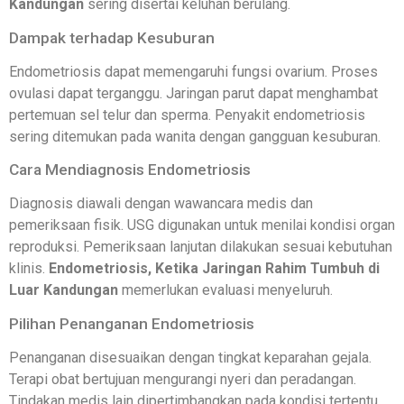
Kandungan
sering disertai keluhan berulang.
Dampak terhadap Kesuburan
Endometriosis dapat memengaruhi fungsi ovarium. Proses
ovulasi dapat terganggu. Jaringan parut dapat menghambat
pertemuan sel telur dan sperma. Penyakit endometriosis
sering ditemukan pada wanita dengan gangguan kesuburan.
Cara Mendiagnosis Endometriosis
Diagnosis diawali dengan wawancara medis dan
pemeriksaan fisik. USG digunakan untuk menilai kondisi organ
reproduksi. Pemeriksaan lanjutan dilakukan sesuai kebutuhan
klinis.
Endometriosis, Ketika Jaringan Rahim Tumbuh di
Luar Kandungan
memerlukan evaluasi menyeluruh.
Pilihan Penanganan Endometriosis
Penanganan disesuaikan dengan tingkat keparahan gejala.
Terapi obat bertujuan mengurangi nyeri dan peradangan.
Tindakan medis lain dipertimbangkan pada kondisi tertentu.