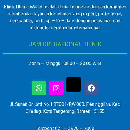
Klinik Utama Wahid adalah klinik indonesia dengan komitmen
memberikan layanan kesehatan yang expert, profesional,
berkualitas, serta up – to – date dengan pelayanan dan
teklonolgi berstandar internasional.
JAM OPERASIONAL KLINIK
senin – Minggu : 08.00 – 20.00 WIB
Jl. Sunan Gn.Jati No.1,RT.001/RW.008, Peninggilan, Kec.
Ciledug, Kota Tangerang, Banten 15155
Telepon : 021 – 3970 – 7090