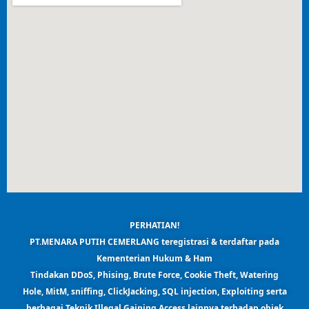
PERHATIAN!
PT.MENARA PUTIH CEMERLANG teregistrasi & terdaftar pada
Kementerian Hukum & Ham
Tindakan DDoS, Phising, Brute Force, Cookie Theft, Watering
Hole, MitM, sniffing, ClickJacking, SQL injection, Exploiting serta
berbagai Teknik Illegal Gaining Access lainnya terhadap objek