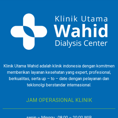
Klinik Utama Wahid adalah klinik indonesia dengan komitmen
memberikan layanan kesehatan yang expert, profesional,
berkualitas, serta up – to – date dengan pelayanan dan
teklonolgi berstandar internasional.
JAM OPERASIONAL KLINIK
senin – Minggu : 08.00 – 20.00 WIB