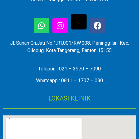
Jl. Sunan Gn.Jati No.1,RT.001/RW.008, Peninggilan, Kec.
Ciledug, Kota Tangerang, Banten 15155
Telepon : 021 – 3970 – 7090
Whatsapp : 0811 – 1707 – 090
LOKASI KLINIK