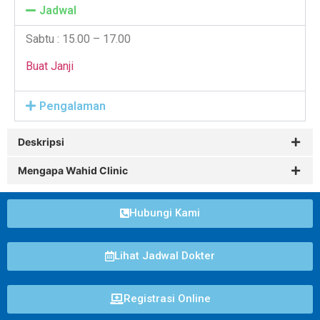
Jadwal
Sabtu : 15.00 – 17.00
Buat Janji
Pengalaman
Deskripsi
Mengapa Wahid Clinic
Hubungi Kami
Lihat Jadwal Dokter
Registrasi Online