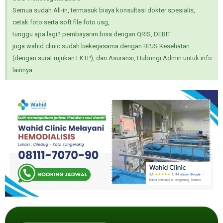
Semua sudah All-in, termasuk biaya konsultasi dokter spesialis,
cetak foto serta soft file foto usg,
tunggu apa lagi? pembayaran bisa dengan QRIS, DEBIT
juga wahid clinic sudah bekerjasama dengan BPJS Kesehatan
(dengan surat rujukan FKTP), dan Asuransi, Hubungi Admin untuk info
lainnya.