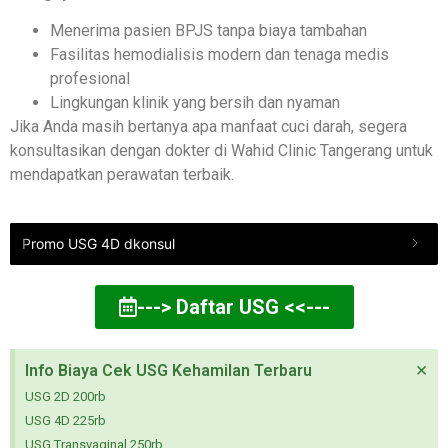
Menerima pasien BPJS tanpa biaya tambahan
Fasilitas hemodialisis modern dan tenaga medis
profesional
Lingkungan klinik yang bersih dan nyaman
Jika Anda masih bertanya apa manfaat cuci darah, segera
konsultasikan dengan dokter di Wahid Clinic Tangerang untuk
mendapatkan perawatan terbaik.
Promo USG 4D dkonsul
---> Daftar USG <<---
×
Info Biaya Cek USG Kehamilan Terbaru
USG 2D 200rb
USG 4D 225rb
USG Transvaginal 250rb