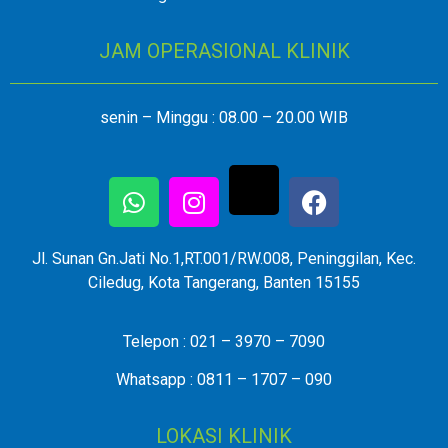
JAM OPERASIONAL KLINIK
senin – Minggu : 08.00 – 20.00 WIB
Jl. Sunan Gn.Jati No.1,RT.001/RW.008, Peninggilan, Kec.
Ciledug, Kota Tangerang, Banten 15155
Telepon : 021 – 3970 – 7090
Whatsapp : 0811 – 1707 – 090
LOKASI KLINIK