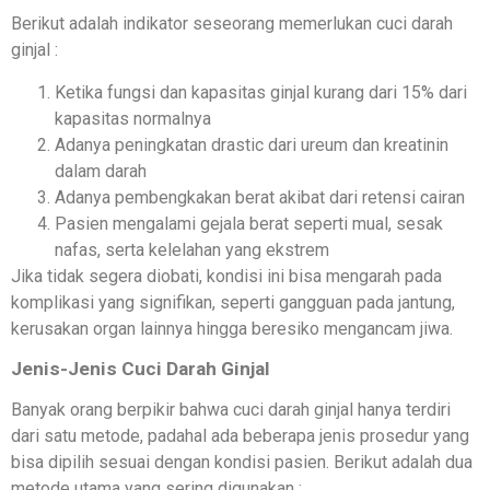
Berikut adalah indikator seseorang memerlukan cuci darah
ginjal :
Ketika fungsi dan kapasitas ginjal kurang dari 15% dari
kapasitas normalnya
Adanya peningkatan drastic dari ureum dan kreatinin
dalam darah
Adanya pembengkakan berat akibat dari retensi cairan
Pasien mengalami gejala berat seperti mual, sesak
nafas, serta kelelahan yang ekstrem
Jika tidak segera diobati, kondisi ini bisa mengarah pada
komplikasi yang signifikan, seperti gangguan pada jantung,
kerusakan organ lainnya hingga beresiko mengancam jiwa.
Jenis-Jenis Cuci Darah Ginjal
Banyak orang berpikir bahwa cuci darah ginjal hanya terdiri
dari satu metode, padahal ada beberapa jenis prosedur yang
bisa dipilih sesuai dengan kondisi pasien. Berikut adalah dua
metode utama yang sering digunakan :