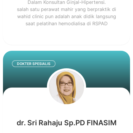
Dalam Konsultan Ginjal-Hipertensi.
salah satu perawat mahir yang berpraktik di
wahid clinic pun adalah anak didik langsung
saat pelatihan hemodialisa di RSPAD
DOKTER SPESIALIS
dr. Sri Rahaju Sp.PD FINASIM