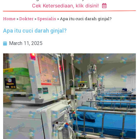
Cek Ketersediaan, klik disini!
Home
»
Dokter
»
Spesialis
»
Apa itu cuci darah ginjal?
Apa itu cuci darah ginjal?
March 11, 2025