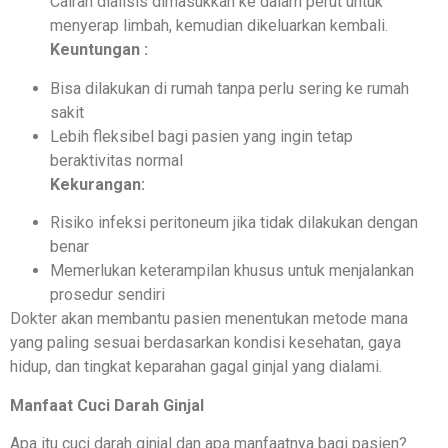
Cairan dialisis dimasukkan ke dalam perut untuk
menyerap limbah, kemudian dikeluarkan kembali.
Keuntungan :
Bisa dilakukan di rumah tanpa perlu sering ke rumah
sakit
Lebih fleksibel bagi pasien yang ingin tetap
beraktivitas normal
Kekurangan:
Risiko infeksi peritoneum jika tidak dilakukan dengan
benar
Memerlukan keterampilan khusus untuk menjalankan
prosedur sendiri
Dokter akan membantu pasien menentukan metode mana
yang paling sesuai berdasarkan kondisi kesehatan, gaya
hidup, dan tingkat keparahan gagal ginjal yang dialami.
Manfaat Cuci Darah Ginjal
Apa itu cuci darah ginjal dan apa manfaatnya bagi pasien?