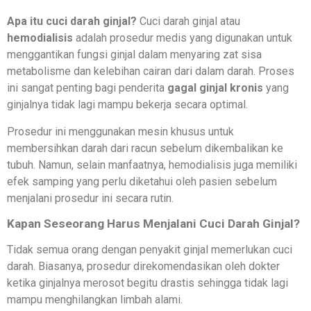
Apa itu cuci darah ginjal?
Cuci darah ginjal atau
hemodialisis
adalah prosedur medis yang digunakan untuk
menggantikan fungsi ginjal dalam menyaring zat sisa
metabolisme dan kelebihan cairan dari dalam darah. Proses
ini sangat penting bagi penderita
gagal ginjal kronis
yang
ginjalnya tidak lagi mampu bekerja secara optimal.
Prosedur ini menggunakan mesin khusus untuk
membersihkan darah dari racun sebelum dikembalikan ke
tubuh. Namun, selain manfaatnya, hemodialisis juga memiliki
efek samping yang perlu diketahui oleh pasien sebelum
menjalani prosedur ini secara rutin.
Kapan Seseorang Harus Menjalani Cuci Darah Ginjal?
Tidak semua orang dengan penyakit ginjal memerlukan cuci
darah. Biasanya, prosedur direkomendasikan oleh dokter
ketika ginjalnya merosot begitu drastis sehingga tidak lagi
mampu menghilangkan limbah alami.