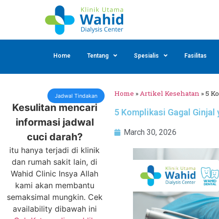
Home
Tentang
Spesialis
Fasilitas
Home
»
Artikel Kesehatan
»
5 K
Jadwal Tindakan
Kesulitan mencari
5 Komplikasi Gagal Ginjal
informasi jadwal
March 30, 2026
cuci darah?
itu hanya terjadi di klinik
dan rumah sakit lain, di
Wahid Clinic Insya Allah
kami akan membantu
semaksimal mungkin. Cek
availability dibawah ini