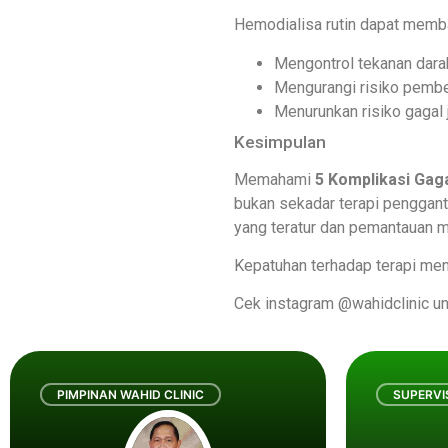
Hemodialisa rutin dapat memb
Mengontrol tekanan dara
Mengurangi risiko pembe
Menurunkan risiko gagal 
Kesimpulan
Memahami
5 Komplikasi Gaga
bukan sekadar terapi pengganti
yang teratur dan pemantauan me
Kepatuhan terhadap terapi menja
Cek instagram @wahidclinic un
PIMPINAN WAHID CLINIC
SUPERVI