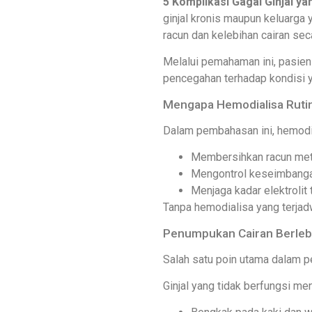
5 Komplikasi Gagal Ginjal y
ginjal kronis maupun keluarga
racun dan kelebihan cairan sec
Melalui pemahaman ini, pasien 
pencegahan terhadap kondisi y
Mengapa Hemodialisa Ruti
Dalam pembahasan ini, hemodial
Membersihkan racun meta
Mengontrol keseimbanga
Menjaga kadar elektrolit 
Tanpa hemodialisa yang terja
Penumpukan Cairan Berlebi
Salah satu poin utama dalam p
Ginjal yang tidak berfungsi 