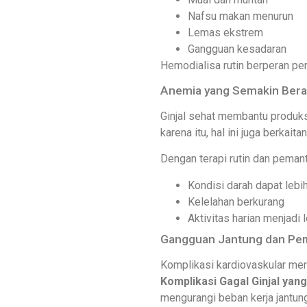
Nafsu makan menurun
Lemas ekstrem
Gangguan kesadaran
Hemodialisa rutin berperan pe
Anemia yang Semakin Bera
Ginjal sehat membantu produks
karena itu, hal ini juga berkai
Dengan terapi rutin dan peman
Kondisi darah dapat lebih
Kelelahan berkurang
Aktivitas harian menjadi 
Gangguan Jantung dan Pe
Komplikasi kardiovaskular me
Komplikasi Gagal Ginjal yan
mengurangi beban kerja jantung