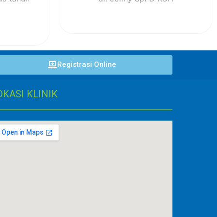
Registrasi Online
OKASI KLINIK