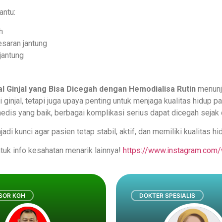
antu:
h
saran jantung
jantung
l Ginjal yang Bisa Dicegah dengan Hemodialisa Rutin
menunj
 ginjal, tetapi juga upaya penting untuk menjaga kualitas hidup p
dis yang baik, berbagai komplikasi serius dapat dicegah sejak d
di kunci agar pasien tetap stabil, aktif, dan memiliki kualitas hi
tuk info kesahatan menarik lainnya!
https://www.instagram.com/
SOR KGH
DOKTER SPESIALIS