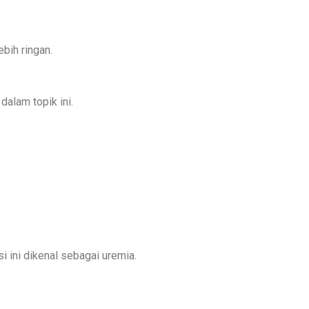
bih ringan.
dalam topik ini.
i ini dikenal sebagai uremia.