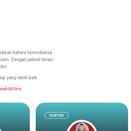
ukkan bahwa hemodialisa
asien. Dengan jadwal terapi
ini.
dup yang lebih baik.
wahidclinic
DOKTER