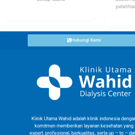
pelatiha
Hubungi Kami
Klinik Utama Wahid adalah klinik indonesia denga
komitmen memberikan layanan kesehatan yang
expert, profesional, berkualitas, serta up – to – da