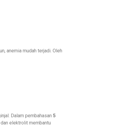
n, anemia mudah terjadi. Oleh
ginjal. Dalam pembahasan
5
n dan elektrolit membantu