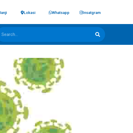
Janji
Lokasi
Whatsapp
Insatgram