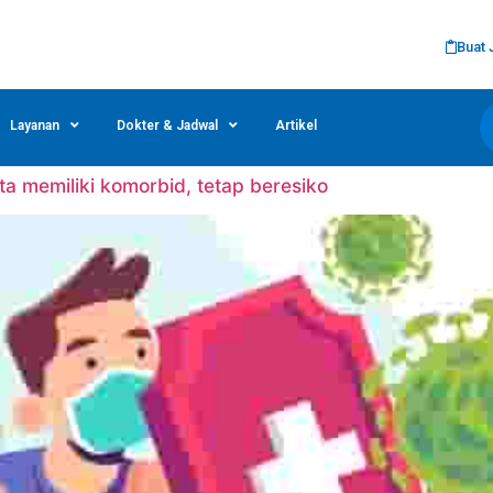
Buat 
Layanan
Dokter & Jadwal
Artikel
ta memiliki komorbid, tetap beresiko