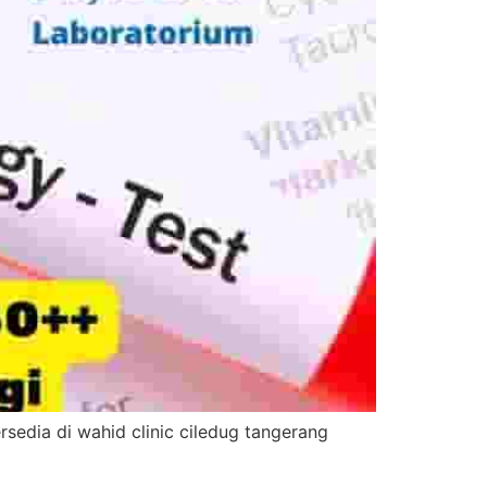
sedia di wahid clinic ciledug tangerang