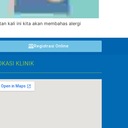
an kali ini kita akan membahas alergi
Registrasi Online
OKASI KLINIK