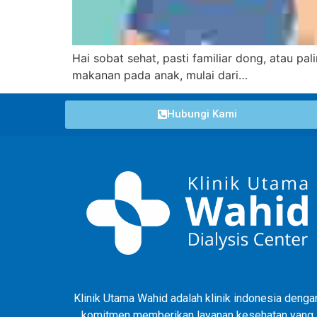
Hai sobat sehat, pasti familiar dong, atau p
makanan pada anak, mulai dari…
Hubungi Kami
Klinik Utama Wahid adalah klinik indonesia denga
komitmen memberikan layanan kesehatan yang